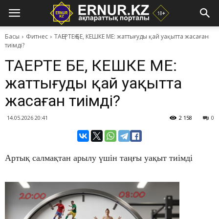
Басы
Фитнес
​ТАҢЕРТЕҢ БЕ, КЕШКЕ МЕ: жаттығуды қай уақытта жасаған
тиімді?
​ТАҢЕРТЕҢ БЕ, КЕШКЕ МЕ:
жаттығуды қай уақытта
жасаған тиімді?
14.05.2026 20:41
2 158
0
Артық салмақтан арылу үшін таңғы уақыт тиімді