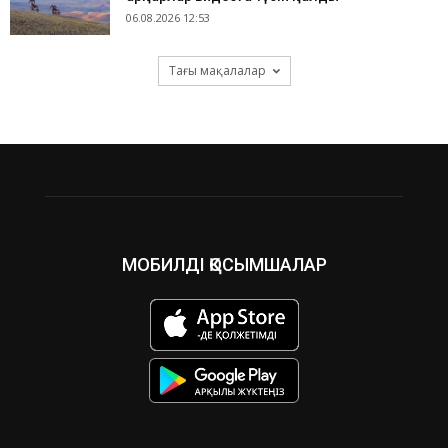
06.08.2026 12:53
Тағы мақалалар
МОБИЛДІ ҚОСЫМШАЛАР