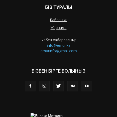
БІЗ ТУРАЛЫ
Байланыс
Жарнама
Бізбен хабарласыңыз
info@ernur.kz
ernurinfo@gmail.com
БІЗБЕН БІРГЕ БОЛЫҢЫЗ