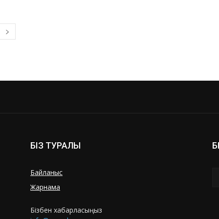
БІЗ ТУРАЛЫ
Б
Байланыс
Жарнама
Бізбен хабарласыңыз