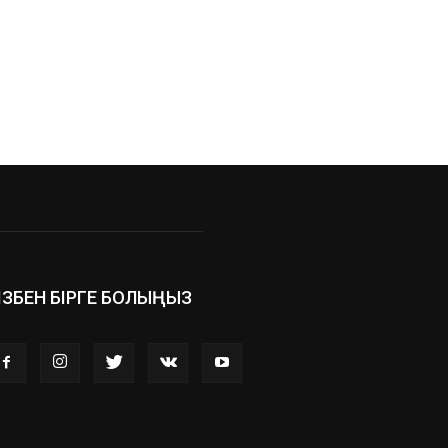
ІЗБЕН БІРГЕ БОЛЫҢЫЗ