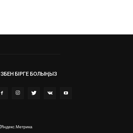
ІЗБЕН БІРГЕ БОЛЫҢЫЗ