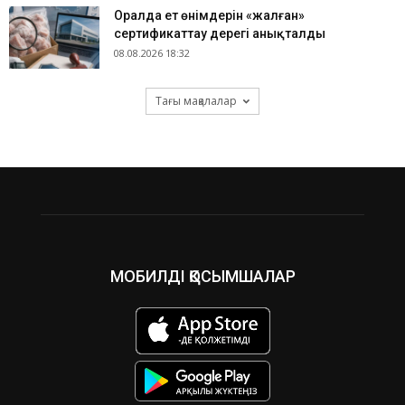
Оралда ет өнімдерін «жалған»
сертификаттау дерегі анықталды
08.08.2026 18:32
Тағы мақалалар
МОБИЛДІ ҚОСЫМШАЛАР