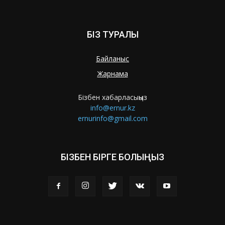
БІЗ ТУРАЛЫ
Байланыс
Жарнама
Бізбен хабарласыңыз
info@ernur.kz
ernurinfo@gmail.com
БІЗБЕН БІРГЕ БОЛЫҢЫЗ