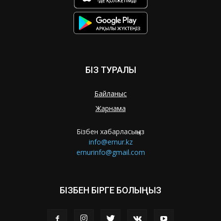
БІЗ ТУРАЛЫ
Байланыс
Жарнама
Бізбен хабарласыңыз
info@ernur.kz
ernurinfo@gmail.com
БІЗБЕН БІРГЕ БОЛЫҢЫЗ