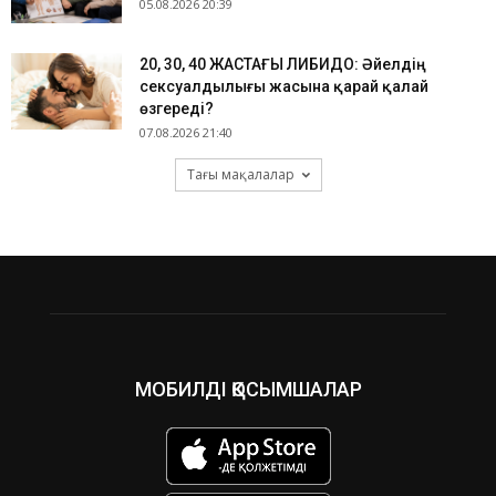
05.08.2026 20:39
​20, 30, 40 ЖАСТАҒЫ ЛИБИДО: Әйелдің
сексуалдылығы жасына қарай қалай
өзгереді?
07.08.2026 21:40
Тағы мақалалар
МОБИЛДІ ҚОСЫМШАЛАР