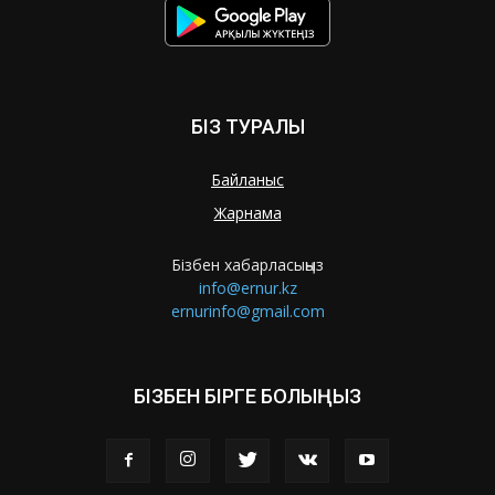
БІЗ ТУРАЛЫ
Байланыс
Жарнама
Бізбен хабарласыңыз
info@ernur.kz
ernurinfo@gmail.com
БІЗБЕН БІРГЕ БОЛЫҢЫЗ