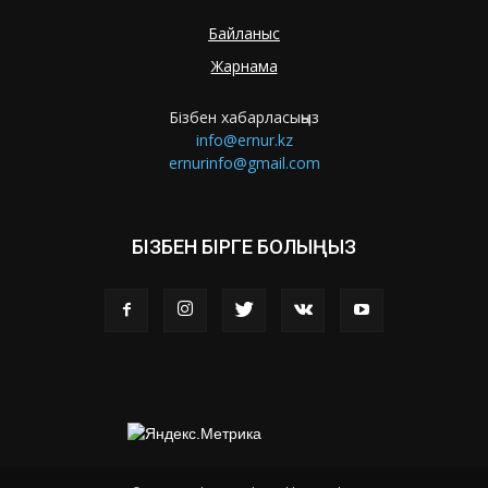
Байланыс
Жарнама
Бізбен хабарласыңыз
info@ernur.kz
ernurinfo@gmail.com
БІЗБЕН БІРГЕ БОЛЫҢЫЗ