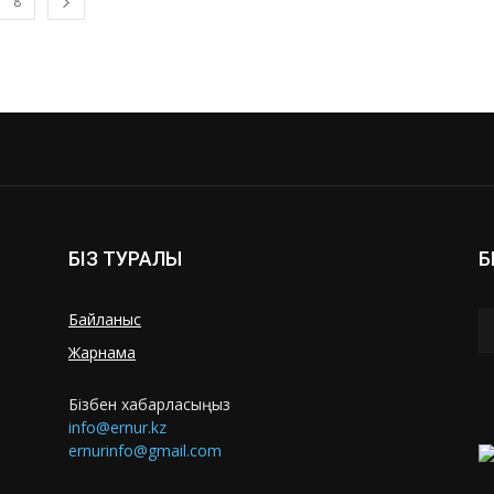
8
БІЗ ТУРАЛЫ
Б
Байланыс
Жарнама
Бізбен хабарласыңыз
info@ernur.kz
ernurinfo@gmail.com