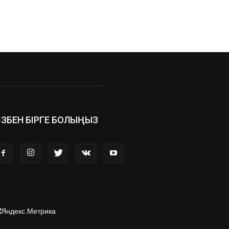
ІЗБЕН БІРГЕ БОЛЫҢЫЗ