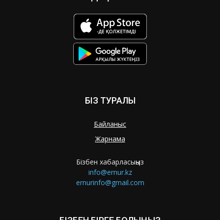
БІЗ ТУРАЛЫ
Байланыс
Жарнама
Бізбен хабарласыңыз
info@ernur.kz
ernurinfo@gmail.com