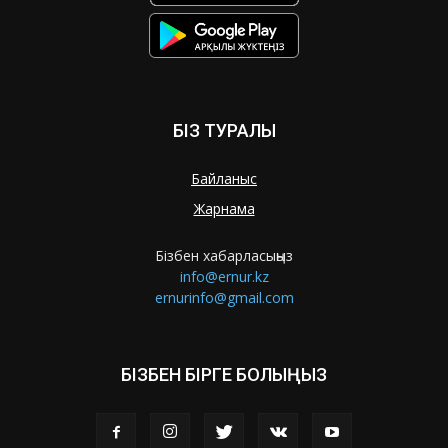
БІЗ ТУРАЛЫ
Байланыс
Жарнама
Бізбен хабарласыңыз
info@ernur.kz
ernurinfo@gmail.com
БІЗБЕН БІРГЕ БОЛЫҢЫЗ