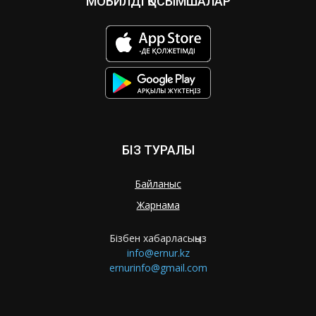
МОБИЛДІ ҚОСЫМШАЛАР
БІЗ ТУРАЛЫ
Байланыс
Жарнама
Бізбен хабарласыңыз
info@ernur.kz
ernurinfo@gmail.com