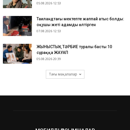
05.08.2026 12:53
Таиландтағы мектепте жаппай атыс болды:
оқушы жеті адамды өлтірген
07.08.2026 12:53
ЖЫНЫСТЫҚ ТӘРБИЕ туралы басты 10
сұраққа ЖАУАП
05.08.2026 20:39
Тағы мақалалар