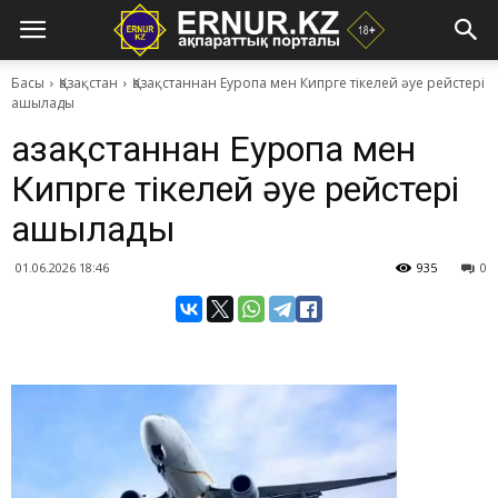
Басы
Қазақстан
Қазақстаннан Еуропа мен Кипрге тікелей әуе рейстері
ашылады
Қазақстаннан Еуропа мен
Кипрге тікелей әуе рейстері
ашылады
01.06.2026 18:46
935
0