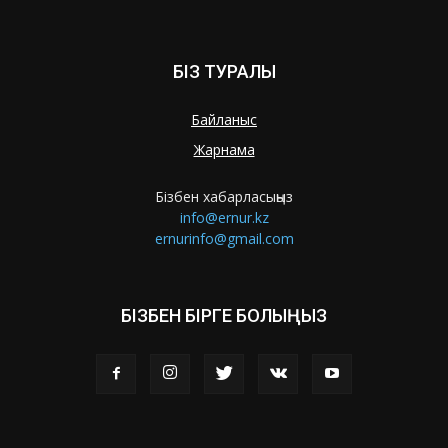
БІЗ ТУРАЛЫ
Байланыс
Жарнама
Бізбен хабарласыңыз
info@ernur.kz
ernurinfo@gmail.com
БІЗБЕН БІРГЕ БОЛЫҢЫЗ