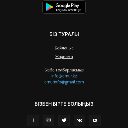
БІЗ ТУРАЛЫ
Байланыс
Жарнама
Бізбен хабарласыңыз
info@ernur.kz
ernurinfo@gmail.com
БІЗБЕН БІРГЕ БОЛЫҢЫЗ