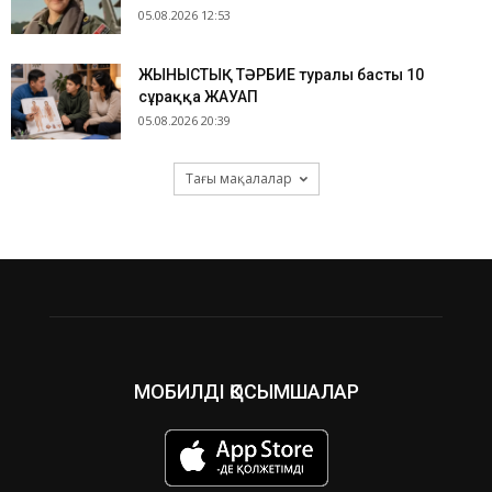
05.08.2026 12:53
ЖЫНЫСТЫҚ ТӘРБИЕ туралы басты 10
сұраққа ЖАУАП
05.08.2026 20:39
Тағы мақалалар
МОБИЛДІ ҚОСЫМШАЛАР