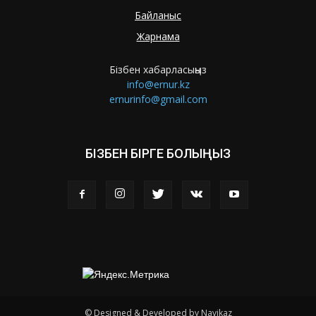
Байланыс
Жарнама
Бізбен хабарласыңыз
info@ernur.kz
ernurinfo@gmail.com
БІЗБЕН БІРГЕ БОЛЫҢЫЗ
© Designed & Developed by Navikaz