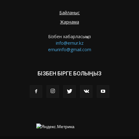
Байланыс
Жарнама
Бізбен хабарласыңыз
info@ernur.kz
ernurinfo@gmail.com
БІЗБЕН БІРГЕ БОЛЫҢЫЗ