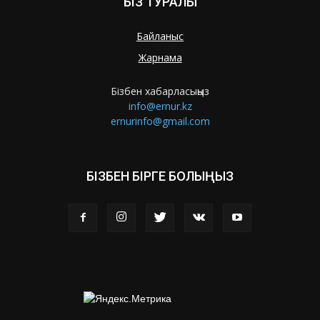
БІЗ ТУРАЛЫ
Байланыс
Жарнама
Бізбен хабарласыңыз
info@ernur.kz
ernurinfo@gmail.com
БІЗБЕН БІРГЕ БОЛЫҢЫЗ