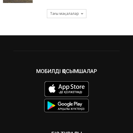
Тағы мақалалар
МОБИЛДІ ҚОСЫМШАЛАР