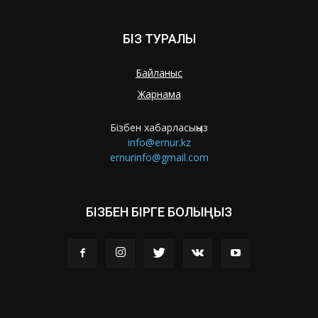
БІЗ ТУРАЛЫ
Байланыс
Жарнама
Бізбен хабарласыңыз
info@ernur.kz
ernurinfo@gmail.com
БІЗБЕН БІРГЕ БОЛЫҢЫЗ