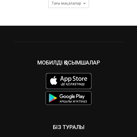
Тағы мақалалар
МОБИЛДІ ҚОСЫМШАЛАР
БІЗ ТУРАЛЫ