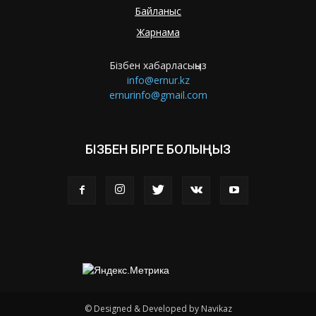
Байланыс
Жарнама
Бізбен хабарласыңыз
info@ernur.kz
ernurinfo@gmail.com
БІЗБЕН БІРГЕ БОЛЫҢЫЗ
© Designed & Developed by Navikaz