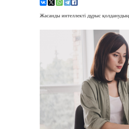
Жасанды интеллекті дұрыс қолдануды