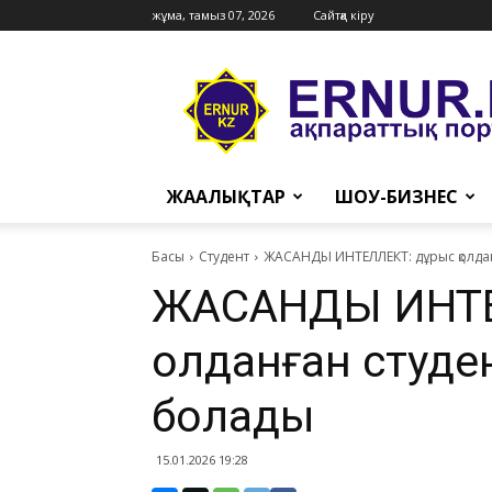
жұма, тамыз 07, 2026
Сайтқа кіру
Ernur
Press
ЖАҢАЛЫҚТАР
ШОУ-БИЗНЕС
Басы
Студент
ЖАСАНДЫ ИНТЕЛЛЕКТ: дұрыс қолдан
ЖАСАНДЫ ИНТЕ
қолданған студе
болады
15.01.2026 19:28