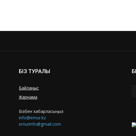
БІЗ ТУРАЛЫ
Б
Байланыс
Жарнама
Бізбен хабарласыңыз
info@ernur.kz
ernurinfo@gmail.com