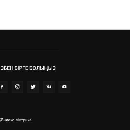
ІЗБЕН БІРГЕ БОЛЫҢЫЗ