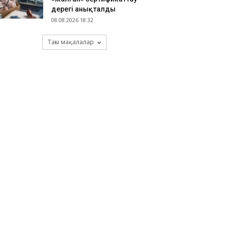
дерегі анықталды
08.08.2026 18:32
Тағы мақалалар