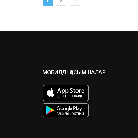
1
2
МОБИЛДІ ҚОСЫМШАЛАР