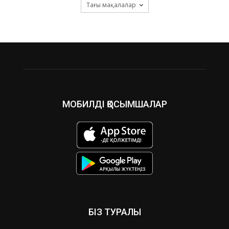
Тағы мақалалар
МОБИЛДІ ҚОСЫМШАЛАР
БІЗ ТУРАЛЫ