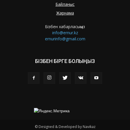
Байланыс
Жарнама
Бізбен хабарласыңыз
info@ernur.kz
ernurinfo@gmail.com
БІЗБЕН БІРГЕ БОЛЫҢЫЗ
© Designed & Developed by Navikaz