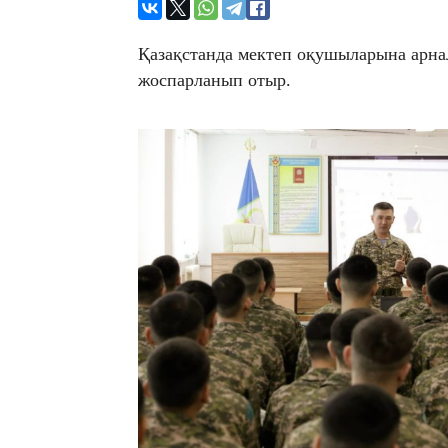
Қазақстанда мектеп оқушыларына арна
жоспарланып отыр.