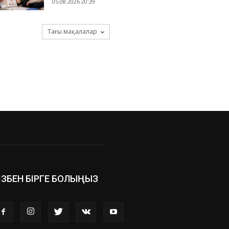
05.08.2026 20:39
Тағы мақалалар
ІЗБЕН БІРГЕ БОЛЫҢЫЗ