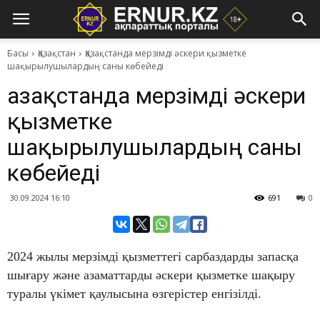
Басы
Қазақстан
Қазақстанда мерзімді әскери қызметке
шақырылушылардың саны көбейеді
Қазақстанда мерзімді әскери
қызметке
шақырылушылардың саны
көбейеді
30.09.2024 16:10
691
0
2024 жылы мерзімді қызметтегі сарбаздарды запасқа
шығару және азаматтарды әскери қызметке шақыру
туралы үкімет қаулысына өзгерістер енгізілді.