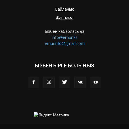
Байланыс
Жарнама
Бізбен хабарласыңыз
info@ernur.kz
ernurinfo@gmail.com
БІЗБЕН БІРГЕ БОЛЫҢЫЗ