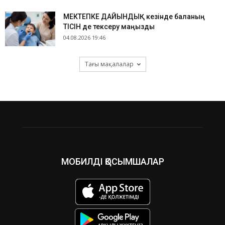
МЕКТЕПКЕ ДАЙЫНДЫҚ кезінде баланың
ТІСІН де тексеру маңызды
04.08.2026 19:46
Тағы мақалалар
МОБИЛДІ ҚОСЫМШАЛАР