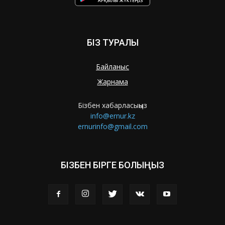
БІЗ ТУРАЛЫ
Байланыс
Жарнама
Бізбен хабарласыңыз
info@ernur.kz
ernurinfo@gmail.com
БІЗБЕН БІРГЕ БОЛЫҢЫЗ