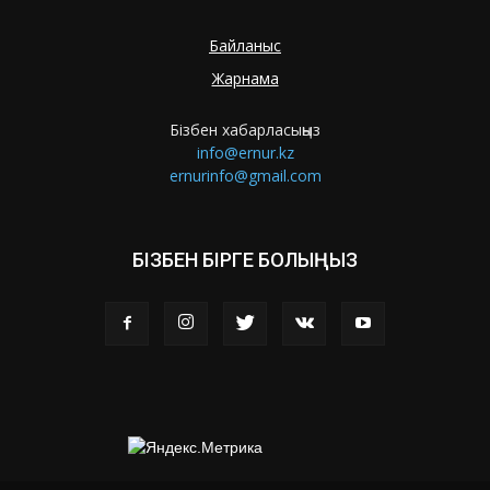
Байланыс
Жарнама
Бізбен хабарласыңыз
info@ernur.kz
ernurinfo@gmail.com
БІЗБЕН БІРГЕ БОЛЫҢЫЗ