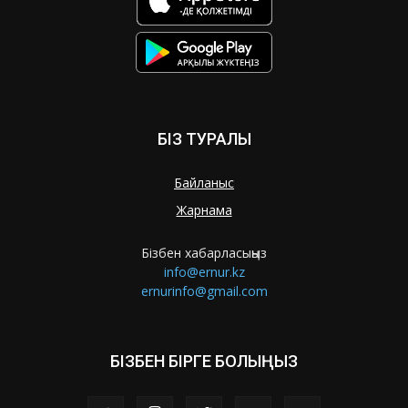
БІЗ ТУРАЛЫ
Байланыс
Жарнама
Бізбен хабарласыңыз
info@ernur.kz
ernurinfo@gmail.com
БІЗБЕН БІРГЕ БОЛЫҢЫЗ