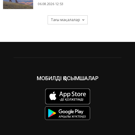
06.08.2026 12:53
Тағы мақалалар
МОБИЛДІ ҚОСЫМШАЛАР