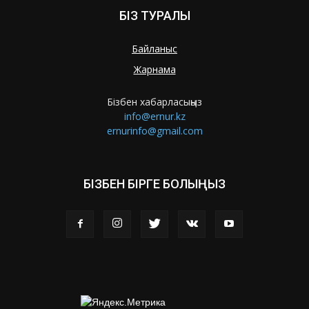
БІЗ ТУРАЛЫ
Байланыс
Жарнама
Бізбен хабарласыңыз
info@ernur.kz
ernurinfo@gmail.com
БІЗБЕН БІРГЕ БОЛЫҢЫЗ