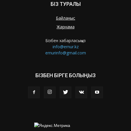
БІЗ ТУРАЛЫ
Байланыс
Жарнама
Бізбен хабарласыңыз
info@ernur.kz
ernurinfo@gmail.com
БІЗБЕН БІРГЕ БОЛЫҢЫЗ