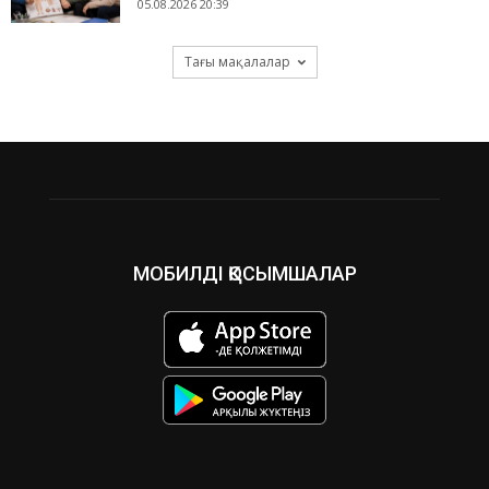
05.08.2026 20:39
Тағы мақалалар
МОБИЛДІ ҚОСЫМШАЛАР