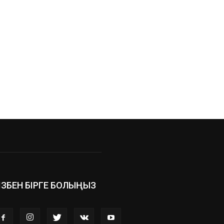
ІЗБЕН БІРГЕ БОЛЫҢЫЗ