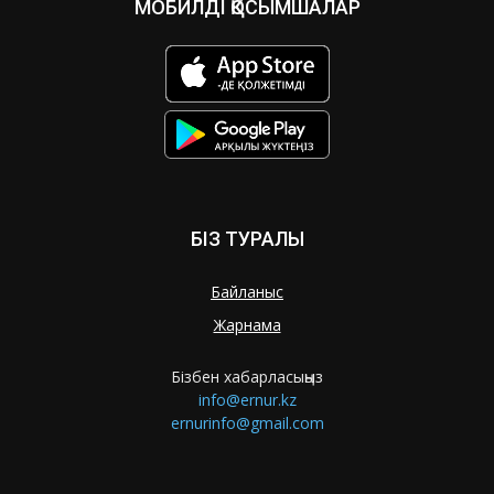
МОБИЛДІ ҚОСЫМШАЛАР
БІЗ ТУРАЛЫ
Байланыс
Жарнама
Бізбен хабарласыңыз
info@ernur.kz
ernurinfo@gmail.com