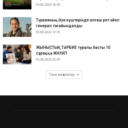
05.08.2026 18:59
Түркияның Әуе күштерінде алғаш рет әйел
генерал тағайындалды
05.08.2026 12:53
ЖЫНЫСТЫҚ ТӘРБИЕ туралы басты 10
сұраққа ЖАУАП
05.08.2026 20:39
Тағы мақалалар