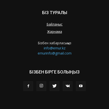
БІЗ ТУРАЛЫ
Байланыс
Жарнама
Бізбен хабарласыңыз
info@ernur.kz
ernurinfo@gmail.com
БІЗБЕН БІРГЕ БОЛЫҢЫЗ