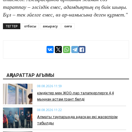
таратпау – әлсіздік емес, адамдықтың ең биік шыңы.
Бұл – тек әйелге емес, өз ар-намысына деген құрмет."
ТЕГТЕР
отбасы
ажырасу
оқиға
АҚПАРАТТАР АҒЫМЫ
08.08.2026 11:59
Әкімдіктер мен ЖОО-лар талапкерлерге 4,4
мыңнан астам грант бөлді
08.08.2026 11:22
Алматы тауларында адасқан екі жасөспірім
табылды