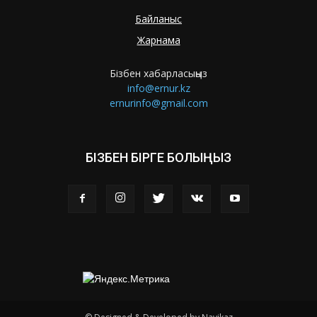
Байланыс
Жарнама
Бізбен хабарласыңыз
info@ernur.kz
ernurinfo@gmail.com
БІЗБЕН БІРГЕ БОЛЫҢЫЗ