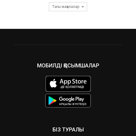
Тағы мақалалар
МОБИЛДІ ҚОСЫМШАЛАР
БІЗ ТУРАЛЫ