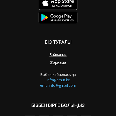
БІЗ ТУРАЛЫ
Байланыс
Жарнама
Бізбен хабарласыңыз
info@ernur.kz
ernurinfo@gmail.com
БІЗБЕН БІРГЕ БОЛЫҢЫЗ