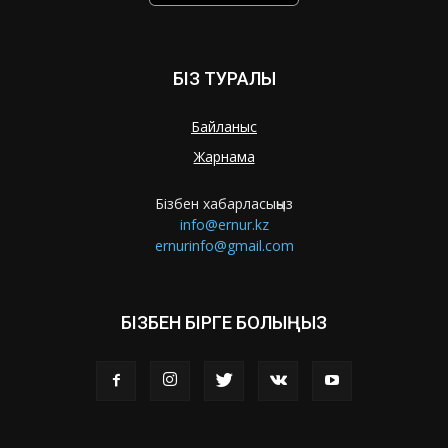
БІЗ ТУРАЛЫ
Байланыс
Жарнама
Бізбен хабарласыңыз
info@ernur.kz
ernurinfo@gmail.com
БІЗБЕН БІРГЕ БОЛЫҢЫЗ