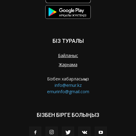
БІЗ ТУРАЛЫ
Байланыс
Жарнама
Бізбен хабарласыңыз
info@ernur.kz
ernurinfo@gmail.com
БІЗБЕН БІРГЕ БОЛЫҢЫЗ