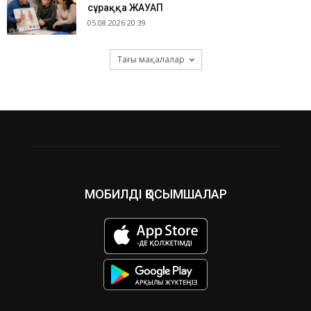
сұраққа ЖАУАП
05.08.2026 20:39
Тағы мақалалар
МОБИЛДІ ҚОСЫМШАЛАР