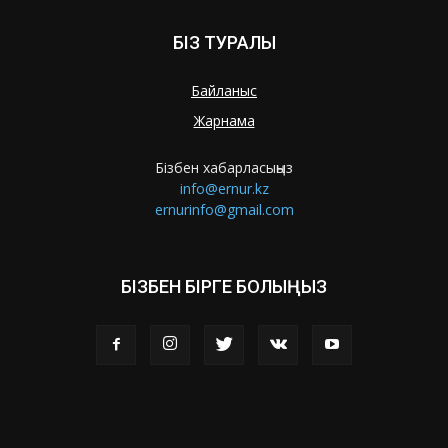
БІЗ ТУРАЛЫ
Байланыс
Жарнама
Бізбен хабарласыңыз
info@ernur.kz
ernurinfo@gmail.com
БІЗБЕН БІРГЕ БОЛЫҢЫЗ