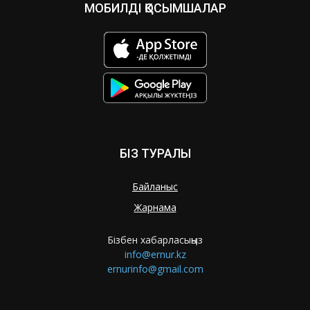
МОБИЛДІ ҚОСЫМШАЛАР
БІЗ ТУРАЛЫ
Байланыс
Жарнама
Бізбен хабарласыңыз
info@ernur.kz
ernurinfo@gmail.com