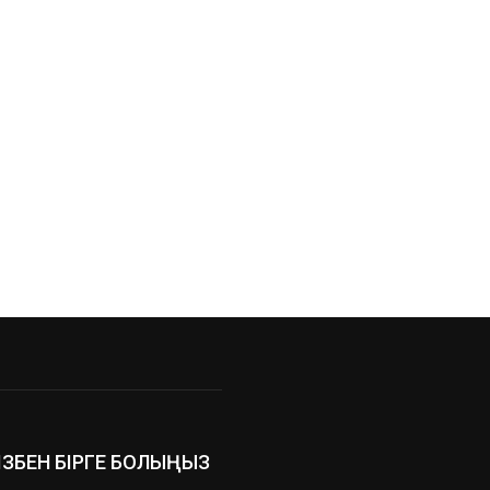
ІЗБЕН БІРГЕ БОЛЫҢЫЗ