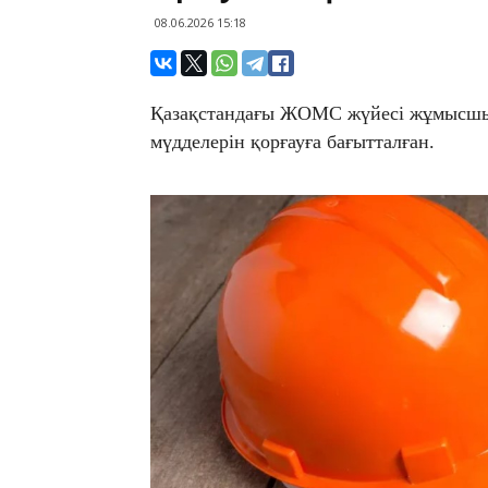
08.06.2026 15:18
Қазақстандағы ЖОМС жүйесі жұмысшы
мүдделерін қорғауға бағытталған.