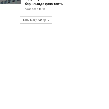
барысында қаза тапты
06.08.2026 18:59
Тағы мақалалар