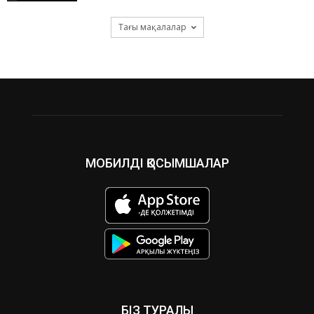
Тағы мақалалар
МОБИЛДІ ҚОСЫМШАЛАР
БІЗ ТУРАЛЫ