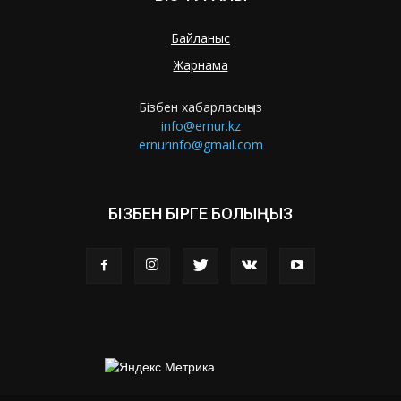
Байланыс
Жарнама
Бізбен хабарласыңыз
info@ernur.kz
ernurinfo@gmail.com
БІЗБЕН БІРГЕ БОЛЫҢЫЗ