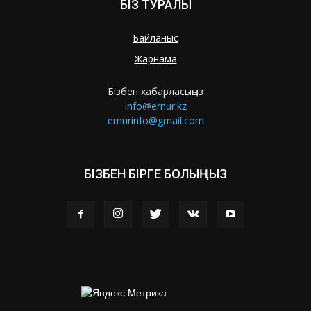
БІЗ ТУРАЛЫ
Байланыс
Жарнама
Бізбен хабарласыңыз
info@ernur.kz
ernurinfo@gmail.com
БІЗБЕН БІРГЕ БОЛЫҢЫЗ