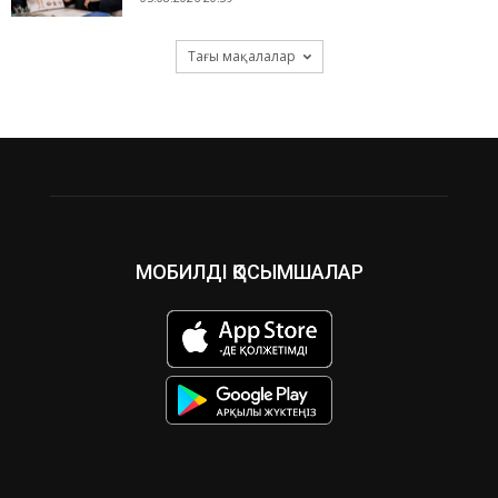
Тағы мақалалар
МОБИЛДІ ҚОСЫМШАЛАР