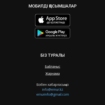
МОБИЛДІ ҚОСЫМШАЛАР
БІЗ ТУРАЛЫ
Байланыс
Жарнама
Бізбен хабарласыңыз
info@ernur.kz
ernurinfo@gmail.com