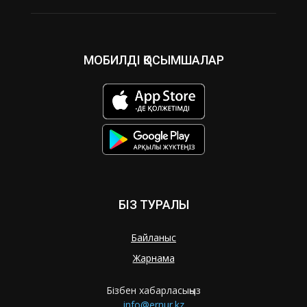
МОБИЛДІ ҚОСЫМШАЛАР
БІЗ ТУРАЛЫ
Байланыс
Жарнама
Бізбен хабарласыңыз
info@ernur.kz