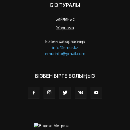
БІЗ ТУРАЛЫ
Байланыс
Жарнама
Бізбен хабарласыңыз
info@ernur.kz
ernurinfo@gmail.com
БІЗБЕН БІРГЕ БОЛЫҢЫЗ