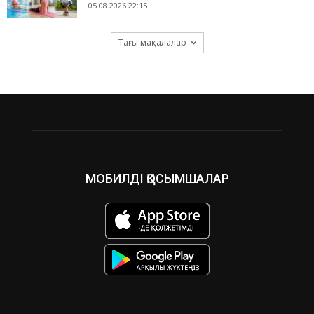
05.08.2026 22:15
Тағы мақалалар
МОБИЛДІ ҚОСЫМШАЛАР