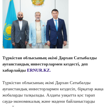
Түркістан облысының әкімі Дархан Сатыбалды
ауғанстандық инвесторлармен кездесті, деп
хабарлайды
ERNUR.KZ.
Түркістан облысының әкімі Дархан Сатыбалды
ауғанстандық инвесторлармен кездесіп, бірқатар жаңа
жобаларды талқылады. Алдағы уақытта қос тарап
сауда-экономикалық және мәдени байланыстарды