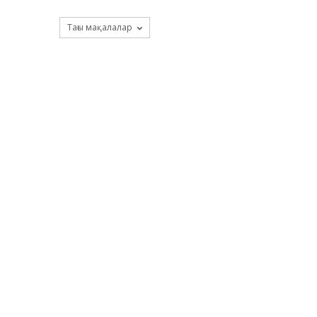
Тағы мақалалар