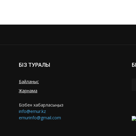
БІЗ ТУРАЛЫ
Б
Байланыс
Жарнама
Бізбен хабарласыңыз
info@ernur.kz
ernurinfo@gmail.com