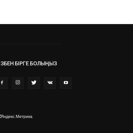
ІЗБЕН БІРГЕ БОЛЫҢЫЗ