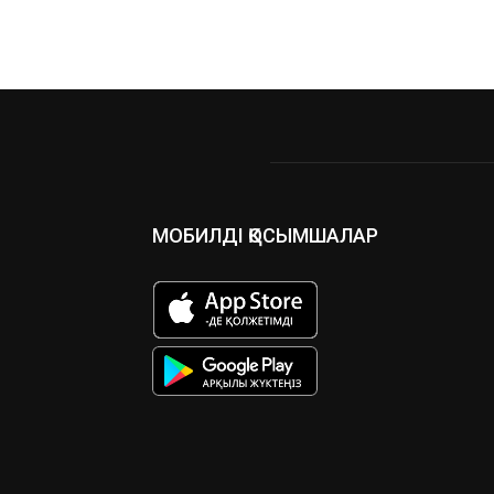
МОБИЛДІ ҚОСЫМШАЛАР