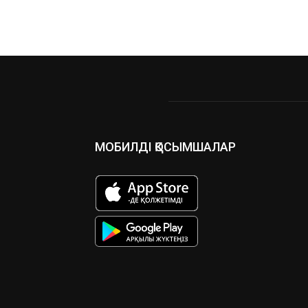
МОБИЛДІ ҚОСЫМШАЛАР