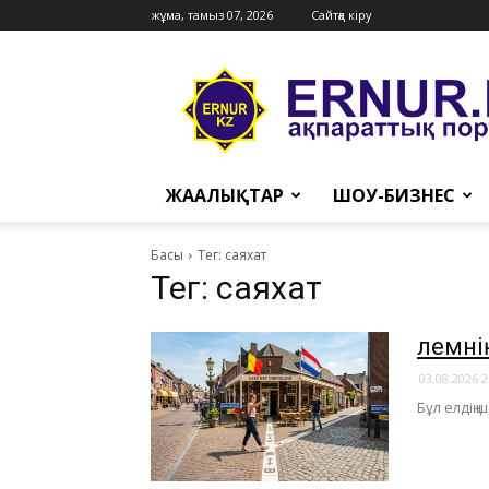
жұма, тамыз 07, 2026
Сайтқа кіру
Ernur
Press
ЖАҢАЛЫҚТАР
ШОУ-БИЗНЕС
Басы
Тег: саяхат
Тег: саяхат
​Әлем
03.08.2026 2
Бұл елдің