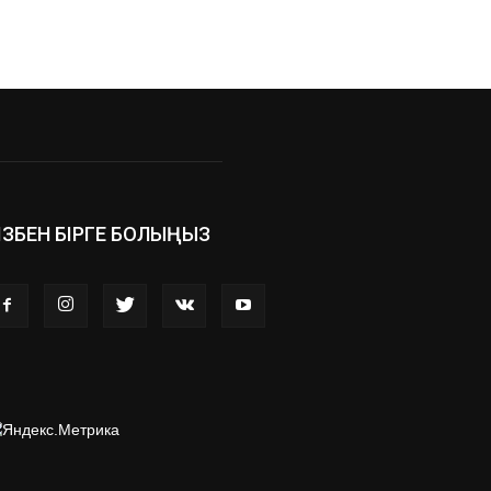
ІЗБЕН БІРГЕ БОЛЫҢЫЗ