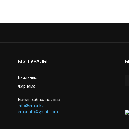
БІЗ ТУРАЛЫ
Б
Байланыс
Жарнама
Бізбен хабарласыңыз
info@ernur.kz
ernurinfo@gmail.com