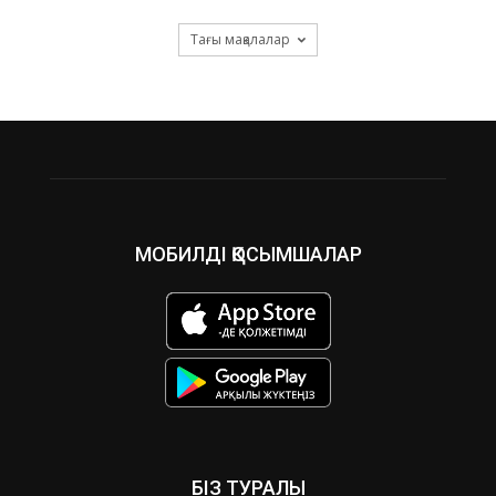
Тағы мақалалар
МОБИЛДІ ҚОСЫМШАЛАР
БІЗ ТУРАЛЫ