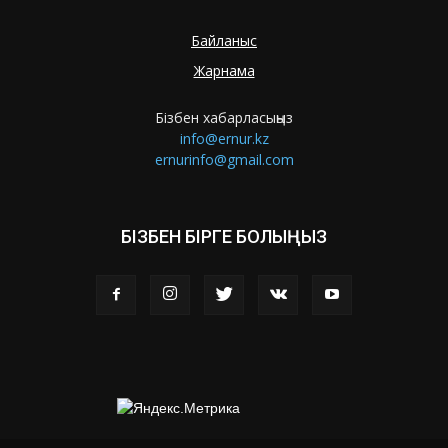
Байланыс
Жарнама
Бізбен хабарласыңыз
info@ernur.kz
ernurinfo@gmail.com
БІЗБЕН БІРГЕ БОЛЫҢЫЗ