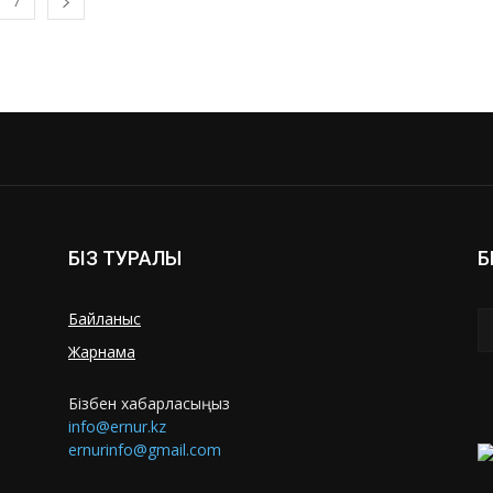
7
БІЗ ТУРАЛЫ
Б
Байланыс
Жарнама
Бізбен хабарласыңыз
info@ernur.kz
ernurinfo@gmail.com