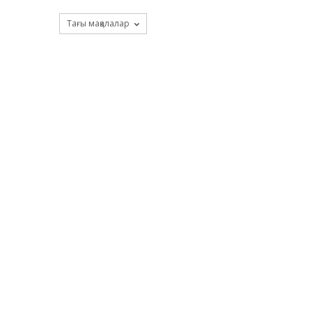
Тағы мақалалар