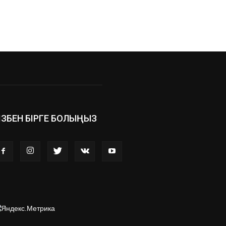
ІЗБЕН БІРГЕ БОЛЫҢЫЗ