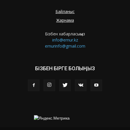
Байланыс
Жарнама
Бізбен хабарласыңыз
info@ernur.kz
ernurinfo@gmail.com
БІЗБЕН БІРГЕ БОЛЫҢЫЗ