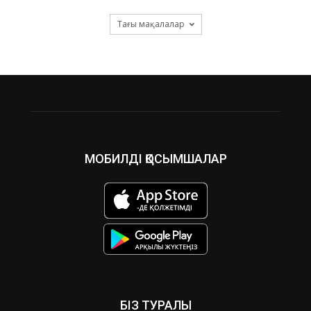
Тағы мақалалар
МОБИЛДІ ҚОСЫМШАЛАР
БІЗ ТУРАЛЫ