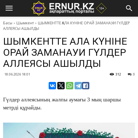
Басы
Шымкент
​ШЫМКЕНТТЕ ҚАЛА КҮНІНЕ ОРАЙ ЗАМАНАУИ ГҮЛДЕР
АЛЛЕЯСЫ АШЫЛДЫ
​ШЫМКЕНТТЕ ҚАЛА КҮНІНЕ
ОРАЙ ЗАМАНАУИ ГҮЛДЕР
АЛЛЕЯСЫ АШЫЛДЫ
18.06.2026 18:01
312
0
Гүлдер аллеясының жалпы аумағы 3 мың шаршы
метрді құрайды.