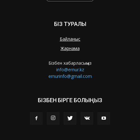
БІЗ ТУРАЛЫ
Байланыс
Жарнама
Бізбен хабарласыңыз
info@ernur.kz
ernurinfo@gmail.com
БІЗБЕН БІРГЕ БОЛЫҢЫЗ