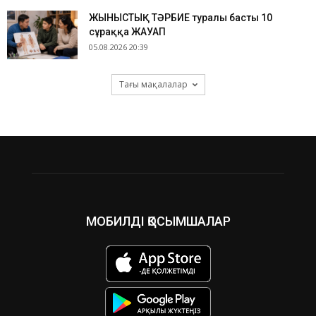
ЖЫНЫСТЫҚ ТӘРБИЕ туралы басты 10
сұраққа ЖАУАП
05.08.2026 20:39
Тағы мақалалар
МОБИЛДІ ҚОСЫМШАЛАР