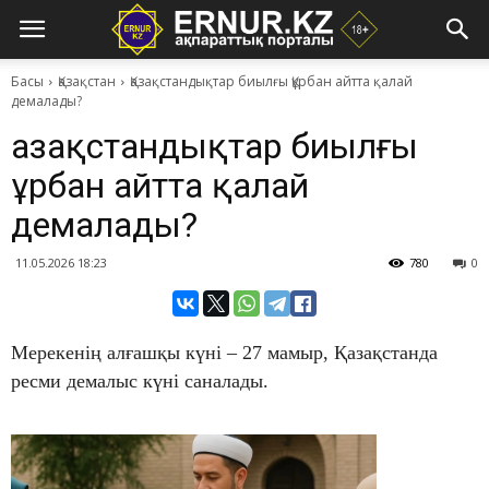
Басы
Қазақстан
Қазақстандықтар биылғы Құрбан айтта қалай
демалады?
Қазақстандықтар биылғы
Құрбан айтта қалай
демалады?
11.05.2026 18:23
780
0
Мерекенің алғашқы күні – 27 мамыр, Қазақстанда
ресми демалыс күні саналады.